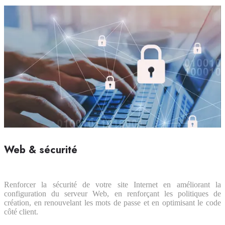
Web & sécurité
Renforcer la sécurité de votre site Internet en améliorant la
configuration du serveur Web, en renforçant les politiques de
création, en renouvelant les mots de passe et en optimisant le code
côté client.