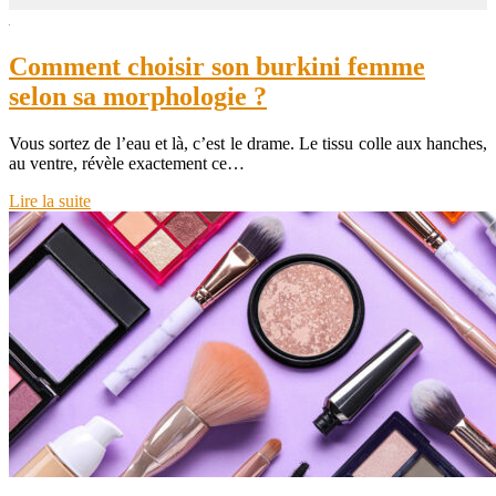
Comment choisir son burkini femme
selon sa morphologie ?
Vous sortez de l’eau et là, c’est le drame. Le tissu colle aux hanches,
au ventre, révèle exactement ce…
Lire la suite