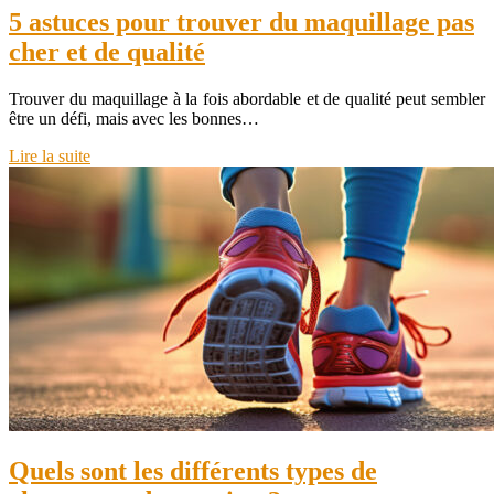
5 astuces pour trouver du maquillage pas
cher et de qualité
Trouver du maquillage à la fois abordable et de qualité peut sembler
être un défi, mais avec les bonnes…
Lire la suite
Quels sont les différents types de