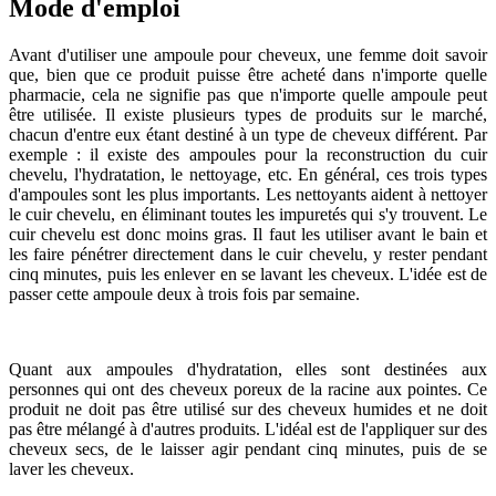
Mode d'emploi
Avant d'utiliser une ampoule pour cheveux, une femme doit savoir
que, bien que ce produit puisse être acheté dans n'importe quelle
pharmacie, cela ne signifie pas que n'importe quelle ampoule peut
être utilisée. Il existe plusieurs types de produits sur le marché,
chacun d'entre eux étant destiné à un type de cheveux différent. Par
exemple : il existe des ampoules pour la reconstruction du cuir
chevelu, l'hydratation, le nettoyage, etc. En général, ces trois types
d'ampoules sont les plus importants. Les nettoyants aident à nettoyer
le cuir chevelu, en éliminant toutes les impuretés qui s'y trouvent. Le
cuir chevelu est donc moins gras. Il faut les utiliser avant le bain et
les faire pénétrer directement dans le cuir chevelu, y rester pendant
cinq minutes, puis les enlever en se lavant les cheveux. L'idée est de
passer cette ampoule deux à trois fois par semaine.
Quant aux ampoules d'hydratation, elles sont destinées aux
personnes qui ont des cheveux poreux de la racine aux pointes. Ce
produit ne doit pas être utilisé sur des cheveux humides et ne doit
pas être mélangé à d'autres produits. L'idéal est de l'appliquer sur des
cheveux secs, de le laisser agir pendant cinq minutes, puis de se
laver les cheveux.