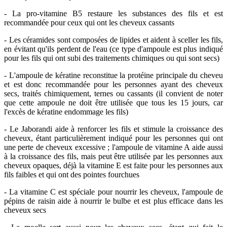
- La pro-vitamine B5 restaure les substances des fils et est
recommandée pour ceux qui ont les cheveux cassants
- Les céramides sont composées de lipides et aident à sceller les fils,
en évitant qu'ils perdent de l'eau (ce type d'ampoule est plus indiqué
pour les fils qui ont subi des traitements chimiques ou qui sont secs)
- L'ampoule de kératine reconstitue la protéine principale du cheveu
et est donc recommandée pour les personnes ayant des cheveux
secs, traités chimiquement, ternes ou cassants (il convient de noter
que cette ampoule ne doit être utilisée que tous les 15 jours, car
l'excès de kératine endommage les fils)
- Le Jaborandi aide à renforcer les fils et stimule la croissance des
cheveux, étant particulièrement indiqué pour les personnes qui ont
une perte de cheveux excessive ; l'ampoule de vitamine A aide aussi
à la croissance des fils, mais peut être utilisée par les personnes aux
cheveux opaques, déjà la vitamine E est faite pour les personnes aux
fils faibles et qui ont des pointes fourchues
- La vitamine C est spéciale pour nourrir les cheveux, l'ampoule de
pépins de raisin aide à nourrir le bulbe et est plus efficace dans les
cheveux secs