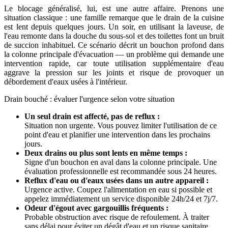
Le blocage généralisé, lui, est une autre affaire. Prenons une
situation classique : une famille remarque que le drain de la cuisine
est lent depuis quelques jours. Un soir, en utilisant la laveuse, de
l'eau remonte dans la douche du sous-sol et des toilettes font un bruit
de succion inhabituel. Ce scénario décrit un bouchon profond dans
la colonne principale d'évacuation — un problème qui demande une
intervention rapide, car toute utilisation supplémentaire d'eau
aggrave la pression sur les joints et risque de provoquer un
débordement d'eaux usées à l'intérieur.
Drain bouché : évaluer l'urgence selon votre situation
Un seul drain est affecté, pas de reflux :
Situation non urgente. Vous pouvez limiter l'utilisation de ce
point d'eau et planifier une intervention dans les prochains
jours.
Deux drains ou plus sont lents en même temps :
Signe d'un bouchon en aval dans la colonne principale. Une
évaluation professionnelle est recommandée sous 24 heures.
Reflux d'eau ou d'eaux usées dans un autre appareil :
Urgence active. Coupez l'alimentation en eau si possible et
appelez immédiatement un service disponible 24h/24 et 7j/7.
Odeur d'égout avec gargouillis fréquents :
Probable obstruction avec risque de refoulement. À traiter
sans délai pour éviter un dégât d'eau et un risque sanitaire.