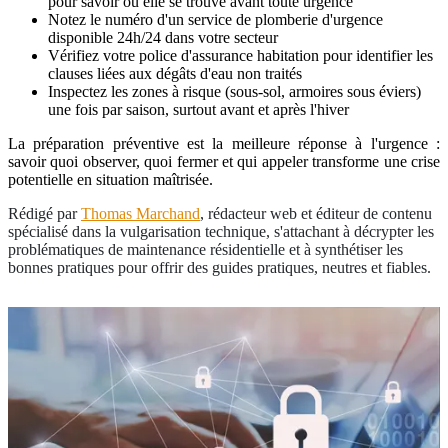
pour savoir où elle se trouve avant toute urgence
Notez le numéro d'un service de plomberie d'urgence
disponible 24h/24 dans votre secteur
Vérifiez votre police d'assurance habitation pour identifier les
clauses liées aux dégâts d'eau non traités
Inspectez les zones à risque (sous-sol, armoires sous éviers)
une fois par saison, surtout avant et après l'hiver
La préparation préventive est la meilleure réponse à l'urgence :
savoir quoi observer, quoi fermer et qui appeler transforme une crise
potentielle en situation maîtrisée.
Rédigé par
Thomas Marchand
, rédacteur web et éditeur de contenu
spécialisé dans la vulgarisation technique, s'attachant à décrypter les
problématiques de maintenance résidentielle et à synthétiser les
bonnes pratiques pour offrir des guides pratiques, neutres et fiables.