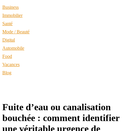
Business
Immobilier
Santé
Mode / Beauté
Digital
Automobile
Food
Vacances
Blog
Fuite d’eau ou canalisation
bouchée : comment identifier
une véritable urgence de