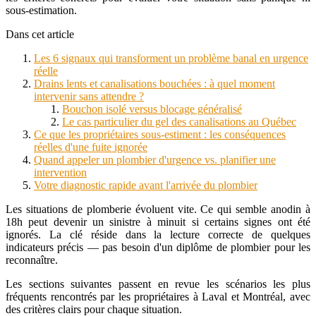
sous-estimation.
Dans cet article
Les 6 signaux qui transforment un problème banal en urgence
réelle
Drains lents et canalisations bouchées : à quel moment
intervenir sans attendre ?
Bouchon isolé versus blocage généralisé
Le cas particulier du gel des canalisations au Québec
Ce que les propriétaires sous-estiment : les conséquences
réelles d'une fuite ignorée
Quand appeler un plombier d'urgence vs. planifier une
intervention
Votre diagnostic rapide avant l'arrivée du plombier
Les situations de plomberie évoluent vite. Ce qui semble anodin à
18h peut devenir un sinistre à minuit si certains signes ont été
ignorés. La clé réside dans la lecture correcte de quelques
indicateurs précis — pas besoin d'un diplôme de plombier pour les
reconnaître.
Les sections suivantes passent en revue les scénarios les plus
fréquents rencontrés par les propriétaires à
Laval
et
Montréal
, avec
des critères clairs pour chaque situation.