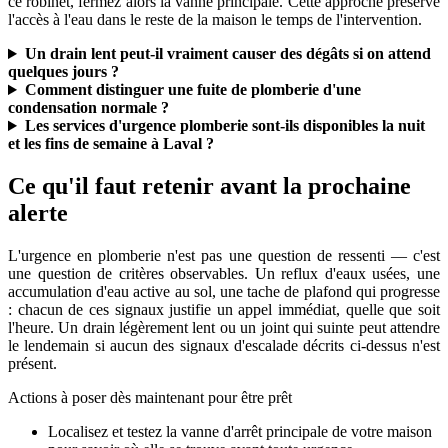
ce robinet, fermez alors la vanne principale. Cette approche préserve
l'accès à l'eau dans le reste de la maison le temps de l'intervention.
Un drain lent peut-il vraiment causer des dégâts si on attend
quelques jours ?
Comment distinguer une fuite de plomberie d'une
condensation normale ?
Les services d'urgence plomberie sont-ils disponibles la nuit
et les fins de semaine à Laval ?
Ce qu'il faut retenir avant la prochaine
alerte
L'urgence en plomberie n'est pas une question de ressenti — c'est
une question de critères observables. Un reflux d'eaux usées, une
accumulation d'eau active au sol, une tache de plafond qui progresse
: chacun de ces signaux justifie un appel immédiat, quelle que soit
l'heure. Un drain légèrement lent ou un joint qui suinte peut attendre
le lendemain si aucun des signaux d'escalade décrits ci-dessus n'est
présent.
Actions à poser dès maintenant pour être prêt
Localisez et testez la vanne d'arrêt principale de votre maison