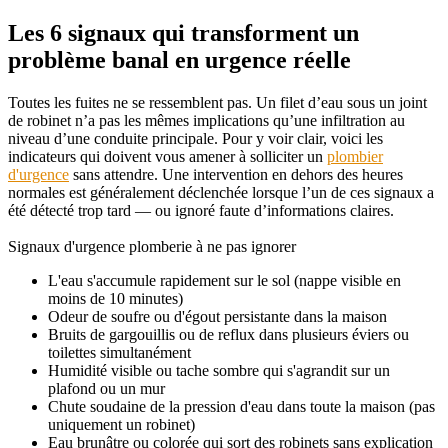
Les 6 signaux qui transforment un
problème banal en urgence réelle
Toutes les fuites ne se ressemblent pas. Un filet d’eau sous un joint
de robinet n’a pas les mêmes implications qu’une infiltration au
niveau d’une conduite principale. Pour y voir clair, voici les
indicateurs qui doivent vous amener à solliciter un
plombier
d'urgence
sans attendre. Une intervention en dehors des heures
normales est généralement déclenchée lorsque l’un de ces signaux a
été détecté trop tard — ou ignoré faute d’informations claires.
Signaux d'urgence plomberie à ne pas ignorer
L'eau s'accumule rapidement sur le sol (nappe visible en
moins de 10 minutes)
Odeur de soufre ou d'égout persistante dans la maison
Bruits de gargouillis ou de reflux dans plusieurs éviers ou
toilettes simultanément
Humidité visible ou tache sombre qui s'agrandit sur un
plafond ou un mur
Chute soudaine de la pression d'eau dans toute la maison (pas
uniquement un robinet)
Eau brunâtre ou colorée qui sort des robinets sans explication