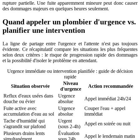
rupture partielle. Une fuite apparemment mineure peut donc causer
des dommages majeurs en quelques heures seulement.
Quand appeler un plombier d'urgence vs.
planifier une intervention
La ligne de partage entre l'urgence et l'attente n'est pas toujours
évidente. Ce récapitulatif compare les situations les plus fréquentes
selon deux critères : le risque de progression rapide des dommages
et la possibilité d'isoler le problème en attendant.
Urgence immédiate ou intervention planifiée : guide de décision
rapide
Niveau
Situation observée
Action recommandée
d'urgence
Reflux d'eaux usées dans
Urgence
Appel immédiat 24h/24
douche ou évier
absolue
Fuite active avec
Urgence
Couper l'eau + appel
accumulation d'eau au sol
absolue
immédiat
Tache d'humidité qui
Urgent
Appel en soirée ou nuit
s'agrandit sur plafond
(sous 2-4h)
Plusieurs drains lents
Évaluation
Appel le lendemain matin
simultanément
sous 24h