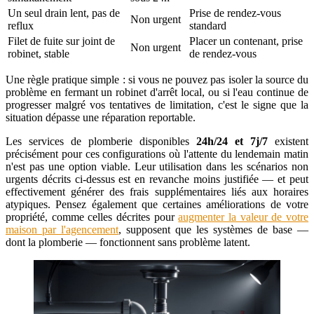
Un seul drain lent, pas de
Prise de rendez-vous
Non urgent
reflux
standard
Filet de fuite sur joint de
Placer un contenant, prise
Non urgent
robinet, stable
de rendez-vous
Une règle pratique simple : si vous ne pouvez pas isoler la source du
problème en fermant un robinet d'arrêt local, ou si l'eau continue de
progresser malgré vos tentatives de limitation, c'est le signe que la
situation dépasse une réparation reportable.
Les services de plomberie disponibles
24h/24 et 7j/7
existent
précisément pour ces configurations où l'attente du lendemain matin
n'est pas une option viable. Leur utilisation dans les scénarios non
urgents décrits ci-dessus est en revanche moins justifiée — et peut
effectivement générer des frais supplémentaires liés aux horaires
atypiques. Pensez également que certaines améliorations de votre
propriété, comme celles décrites pour
augmenter la valeur de votre
maison par l'agencement
, supposent que les systèmes de base —
dont la plomberie — fonctionnent sans problème latent.