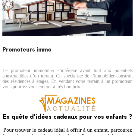
Promoteurs immo
Le promoteur immobilier s’intéresse avant tout aux potentiels
constructibles d’un terrain. Ce spécialiste de l’immobilier construit
des résidences à étages. En vendant votre terrain à un promoteur,
vous pourrez vous en tirer à très bon prix.
En quête d’idées cadeaux pour vos enfants ?
Pour trouver le cadeau idéal à offrir à un enfant, parcourez