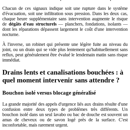
Chacun de ces signaux indique soit une rupture dans le système
d'évacuation, soit une infiltration sous pression. Dans les deux cas,
chaque heure supplémentaire sans intervention augmente le risque
de
dégâts d'eau structurels
— planchers, fondations, isolants —
dont les réparations dépassent largement le coût d'une intervention
nocturne.
À l'inverse, un robinet qui présente une légère fuite au niveau du
joint, ou un drain qui se vide plus lentement qu'habituellement sans
reflux, peut généralement être évalué le lendemain matin sans risque
immédiat.
Drains lents et canalisations bouchées : à
quel moment intervenir sans attendre ?
Bouchon isolé versus blocage généralisé
La grande majorité des appels d'urgence liés aux drains résulte d'une
confusion entre deux types de problèmes très différents. Un
bouchon isolé dans un seul lavabo ou bac de douche est souvent un
amas de cheveux ou de savon logé près de la surface. C'est
inconfortable, mais rarement urgent.