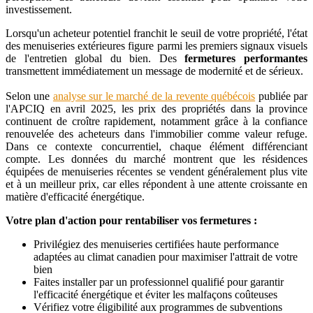
investissement.
Lorsqu'un acheteur potentiel franchit le seuil de votre propriété, l'état
des menuiseries extérieures figure parmi les premiers signaux visuels
de l'entretien global du bien. Des
fermetures performantes
transmettent immédiatement un message de modernité et de sérieux.
Selon une
analyse sur le marché de la revente québécois
publiée par
l'APCIQ en avril 2025, les prix des propriétés dans la province
continuent de croître rapidement, notamment grâce à la confiance
renouvelée des acheteurs dans l'immobilier comme valeur refuge.
Dans ce contexte concurrentiel, chaque élément différenciant
compte. Les données du marché montrent que les résidences
équipées de menuiseries récentes se vendent généralement plus vite
et à un meilleur prix, car elles répondent à une attente croissante en
matière d'efficacité énergétique.
Votre plan d'action pour rentabiliser vos fermetures :
Privilégiez des menuiseries certifiées haute performance
adaptées au climat canadien pour maximiser l'attrait de votre
bien
Faites installer par un professionnel qualifié pour garantir
l'efficacité énergétique et éviter les malfaçons coûteuses
Vérifiez votre éligibilité aux programmes de subventions