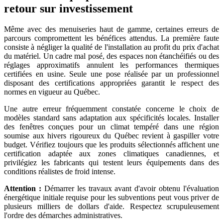
retour sur investissement
Même avec des menuiseries haut de gamme, certaines erreurs de
parcours compromettent les bénéfices attendus. La première faute
consiste à négliger la qualité de l'installation au profit du prix d'achat
du matériel. Un cadre mal posé, des espaces non étanchéifiés ou des
réglages approximatifs annulent les performances thermiques
certifiées en usine. Seule une pose réalisée par un professionnel
disposant des certifications appropriées garantit le respect des
normes en vigueur au Québec.
Une autre erreur fréquemment constatée concerne le choix de
modèles standard sans adaptation aux spécificités locales. Installer
des fenêtres conçues pour un climat tempéré dans une région
soumise aux hivers rigoureux du Québec revient à gaspiller votre
budget. Vérifiez toujours que les produits sélectionnés affichent une
certification adaptée aux zones climatiques canadiennes, et
privilégiez les fabricants qui testent leurs équipements dans des
conditions réalistes de froid intense.
Attention :
Démarrer les travaux avant d'avoir obtenu l'évaluation
énergétique initiale requise pour les subventions peut vous priver de
plusieurs milliers de dollars d'aide. Respectez scrupuleusement
l'ordre des démarches administratives.