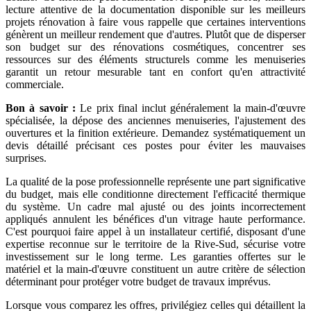
lecture attentive de la documentation disponible sur les meilleurs
projets rénovation à faire vous rappelle que certaines interventions
génèrent un meilleur rendement que d'autres. Plutôt que de disperser
son budget sur des rénovations cosmétiques, concentrer ses
ressources sur des éléments structurels comme les menuiseries
garantit un retour mesurable tant en confort qu'en attractivité
commerciale.
Bon à savoir :
Le prix final inclut généralement la main-d'œuvre
spécialisée, la dépose des anciennes menuiseries, l'ajustement des
ouvertures et la finition extérieure. Demandez systématiquement un
devis détaillé précisant ces postes pour éviter les mauvaises
surprises.
La qualité de la pose professionnelle représente une part significative
du budget, mais elle conditionne directement l'efficacité thermique
du système. Un cadre mal ajusté ou des joints incorrectement
appliqués annulent les bénéfices d'un vitrage haute performance.
C'est pourquoi faire appel à un installateur certifié, disposant d'une
expertise reconnue sur le territoire de la Rive-Sud, sécurise votre
investissement sur le long terme. Les garanties offertes sur le
matériel et la main-d'œuvre constituent un autre critère de sélection
déterminant pour protéger votre budget de travaux imprévus.
Lorsque vous comparez les offres, privilégiez celles qui détaillent la