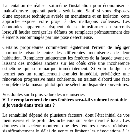
La tentation de réaliser soi-même l'installation pour économiser la
main-d'œuvre apparaît parfois séduisante. Sauf si vous disposez
d'une expertise technique avérée en menuiserie et en isolation, cette
approche expose votre projet à des malfaçons coûteuses. Les
économies apparentes risquent de se transformer en surcoûts
lorsqu'il faudra corriger les défauts ou remplacer prématurément des
éléments endommagés par une pose défectueuse.
Certains propriétaires commettent également l'erreur de négliger
l'harmonie visuelle entre les différentes menuiseries de leur
habitation. Remplacer uniquement les fenêtres de la façade avant en
laissant des modèles anciens sur les côtés crée une incohérence
esthétique qui se remarque immédiatement. Si votre budget ne
permet pas un remplacement complet immédiat, privilégiez une
rénovation progressive mais cohérente, en traitant d'abord une face
complète de la maison plutôt qu'une sélection disparate d'ouvertures.
Vos doutes sur la plus-value des menuiseries
Le remplacement de mes fenêtres sera-t-il vraiment rentable
si je vends dans trois ans ?
La rentabilité dépend de plusieurs facteurs, dont l'état initial de vos
menuiseries et le profil des acheteurs sur votre marché local. Les
données du secteur montrent que des fenêtres neuves réduisent
significativement le délai de vente et limitent les négociations à la