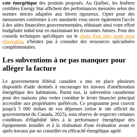
cote énergétique
des produits proposés. Au Québec, les fenêtres
certifiées Energy Star affichent des performances mesurées selon des
normes strictes adaptées aux hivers rigoureux. Opter pour des
menuiseries conformes à ces standards vous ouvre également l'accès
à des aides financières gouvernementales, réduisant ainsi votre effort
budgétaire initial tout en maximisant les économies futures. Pour des
conseils techniques spécifiques sur le
choix d'un bloc porte pour
rénovation
, n'hésitez pas à consulter des ressources spécialisées
complémentaires.
Les subventions à ne pas manquer pour
alléger la facture
Le gouvernement fédéral canadien a mis en place plusieurs
dispositifs d'aide destinés à encourager les travaux d'amélioration
énergétique des habitations. Parmi eux, la
subvention canadienne
pour des maisons plus vertes
constitue le levier financier principal
accessible aux propriétaires québécois. Ce programme peut couvrir
jusqu'à 5 000 dollars de vos dépenses (selon le site officiel du
gouvernement du Canada, 2025), sous réserve de respecter certaines
conditions d'éligibilité liées à la performance énergétique des
équipements installés et à la réalisation d'une évaluation avant et
après travaux par un conseiller en efficacité énergétique agréé.