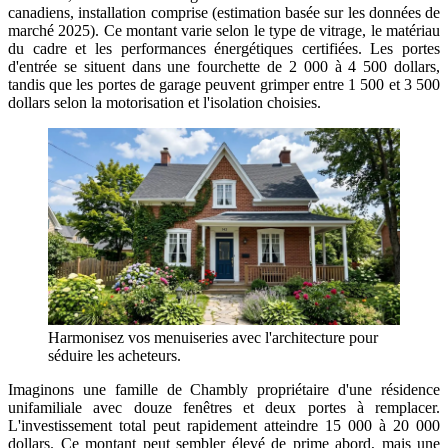
canadiens, installation comprise (estimation basée sur les données de
marché 2025). Ce montant varie selon le type de vitrage, le matériau
du cadre et les performances énergétiques certifiées. Les portes
d'entrée se situent dans une fourchette de 2 000 à 4 500 dollars,
tandis que les portes de garage peuvent grimper entre 1 500 et 3 500
dollars selon la motorisation et l'isolation choisies.
Harmonisez vos menuiseries avec l'architecture pour
séduire les acheteurs.
Imaginons une famille de Chambly propriétaire d'une résidence
unifamiliale avec douze fenêtres et deux portes à remplacer.
L'investissement total peut rapidement atteindre 15 000 à 20 000
dollars. Ce montant peut sembler élevé de prime abord, mais une