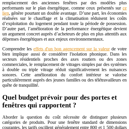
remplacement des anciennes fenêtres par des modèles plus
performants sur le plan énergétique, comme ceux présentés sur
ce
lien
, génère pourtant un double avantage. D’une part, les économies
réalisées sur le chauffage et la climatisation réduisent les coûts
d’exploitation du logement pendant toute la période de possession.
D’autre part, l’amélioration de la performance énergétique devient
un argument concret auprès d’acheteurs de plus en plus attentifs aux
dépenses énergétiques et aux enjeux environnementaux.
Comprendre les
effets d'un bon agencement sur la valeur
de votre
bien implique aussi de considérer l'isolation phonique. Dans les
secteurs résidentiels proches des axes routiers ou des zones
commerciales, le remplacement de vitrages simples par des systèmes
à double ou triple vitrage réduit significativement les nuisances
sonores. Cette amélioration du confort intérieur se valorise
particulièrement auprès des jeunes familles ou des télétravailleurs en
quête de tranquillité.
Quel budget prévoir pour des portes et
fenêtres qui rapportent ?
Aborder la question du coût nécessite de distinguer plusieurs
catégories de produits. Pour une fenêtre standard de dimensions
courantes, les tarifs oscillent généralement entre 800 et 1 500 dollars