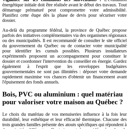
énergétique initiale doit être réalisée avant le début des travaux. Tout
démarrage prématuré peut compromettre votre admissibilité.
Planifiez cette étape dès la phase de devis pour sécuriser votre
dossier.
Au-delà du programme fédéral, la province de Québec propose
parfois des initiatives complémentaires via des organismes régionaux
ou des municipalités. Il est recommandé de consulter le site officiel
du gouvernement du Québec ou de contacter votre municipalité
pour identifier les cumuls possibles. Plusieurs installateurs
expérimentés proposent un accompagnement pour constituer le
dossier et coordonner l'intervention du conseiller en énergie. Gardez
également à l'esprit que les enveloppes budgétaires
gouvernementales ne sont pas illimitées : déposer votre demande
rapidement maximise vos chances d'obtenir un financement avant
l'épuisement des fonds annuels.
Bois, PVC ou aluminium : quel matériau
pour valoriser votre maison au Québec ?
Le choix du matériau de vos menuiseries influence à la fois leur
durabilité, leur esthétique et leur efficacité thermique. Chacune des
trois grandes familles présente des atouts spécifiques qui répondent à