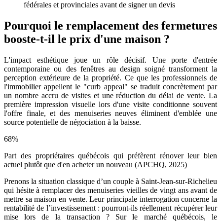
fédérales et provinciales avant de signer un devis
Pourquoi le remplacement des fermetures
booste-t-il le prix d'une maison ?
L'impact esthétique joue un rôle décisif. Une porte d'entrée
contemporaine ou des fenêtres au design soigné transforment la
perception extérieure de la propriété. Ce que les professionnels de
l'immobilier appellent le "curb appeal" se traduit concrètement par
un nombre accru de visites et une réduction du délai de vente. La
première impression visuelle lors d'une visite conditionne souvent
l'offre finale, et des menuiseries neuves éliminent d'emblée une
source potentielle de négociation à la baisse.
68%
Part des propriétaires québécois qui préfèrent rénover leur bien
actuel plutôt que d'en acheter un nouveau (APCHQ, 2025)
Prenons la situation classique d’un couple à Saint-Jean-sur-Richelieu
qui hésite à remplacer des menuiseries vieilles de vingt ans avant de
mettre sa maison en vente. Leur principale interrogation concerne la
rentabilité de l’investissement : pourront-ils réellement récupérer leur
mise lors de la transaction ? Sur le marché québécois, le