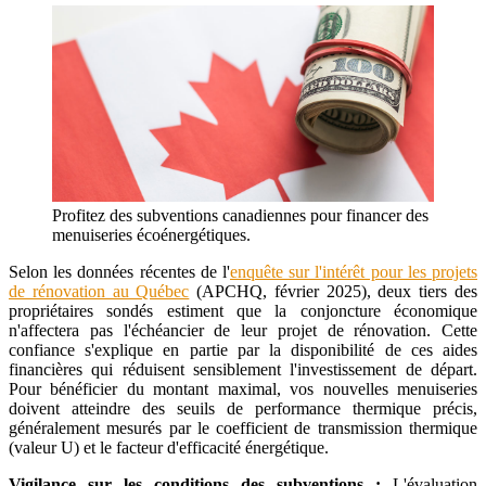
Profitez des subventions canadiennes pour financer des
menuiseries écoénergétiques.
Selon les données récentes de l'
enquête sur l'intérêt pour les projets
de rénovation au Québec
(APCHQ, février 2025), deux tiers des
propriétaires sondés estiment que la conjoncture économique
n'affectera pas l'échéancier de leur projet de rénovation. Cette
confiance s'explique en partie par la disponibilité de ces aides
financières qui réduisent sensiblement l'investissement de départ.
Pour bénéficier du montant maximal, vos nouvelles menuiseries
doivent atteindre des seuils de performance thermique précis,
généralement mesurés par le coefficient de transmission thermique
(valeur U) et le facteur d'efficacité énergétique.
Vigilance sur les conditions des subventions :
L'évaluation