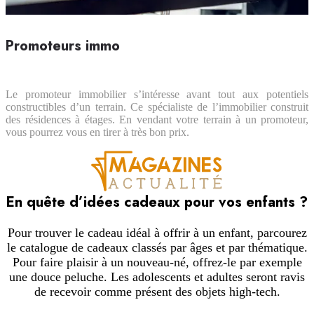
Promoteurs immo
Le promoteur immobilier s’intéresse avant tout aux potentiels
constructibles d’un terrain. Ce spécialiste de l’immobilier construit
des résidences à étages. En vendant votre terrain à un promoteur,
vous pourrez vous en tirer à très bon prix.
En quête d’idées cadeaux pour vos enfants ?
Pour trouver le cadeau idéal à offrir à un enfant, parcourez
le catalogue de cadeaux classés par âges et par thématique.
Pour faire plaisir à un nouveau-né, offrez-le par exemple
une douce peluche. Les adolescents et adultes seront ravis
de recevoir comme présent des objets high-tech.