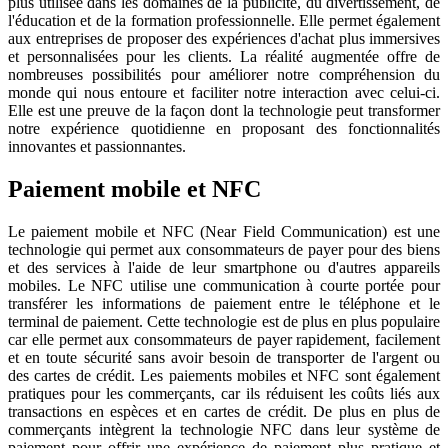
plus utilisée dans les domaines de la publicité, du divertissement, de
l'éducation et de la formation professionnelle. Elle permet également
aux entreprises de proposer des expériences d'achat plus immersives
et personnalisées pour les clients. La réalité augmentée offre de
nombreuses possibilités pour améliorer notre compréhension du
monde qui nous entoure et faciliter notre interaction avec celui-ci.
Elle est une preuve de la façon dont la technologie peut transformer
notre expérience quotidienne en proposant des fonctionnalités
innovantes et passionnantes.
Paiement mobile et NFC
Le paiement mobile et NFC (Near Field Communication) est une
technologie qui permet aux consommateurs de payer pour des biens
et des services à l'aide de leur smartphone ou d'autres appareils
mobiles. Le NFC utilise une communication à courte portée pour
transférer les informations de paiement entre le téléphone et le
terminal de paiement. Cette technologie est de plus en plus populaire
car elle permet aux consommateurs de payer rapidement, facilement
et en toute sécurité sans avoir besoin de transporter de l'argent ou
des cartes de crédit. Les paiements mobiles et NFC sont également
pratiques pour les commerçants, car ils réduisent les coûts liés aux
transactions en espèces et en cartes de crédit. De plus en plus de
commerçants intègrent la technologie NFC dans leur système de
paiement pour offrir une expérience de paiement plus pratique et