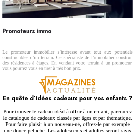
Promoteurs immo
Le promoteur immobilier s’intéresse avant tout aux potentiels
constructibles d’un terrain. Ce spécialiste de l’immobilier construit
des résidences à étages. En vendant votre terrain à un promoteur,
vous pourrez vous en tirer à très bon prix.
En quête d’idées cadeaux pour vos enfants ?
Pour trouver le cadeau idéal à offrir à un enfant, parcourez
le catalogue de cadeaux classés par âges et par thématique.
Pour faire plaisir à un nouveau-né, offrez-le par exemple
une douce peluche. Les adolescents et adultes seront ravis